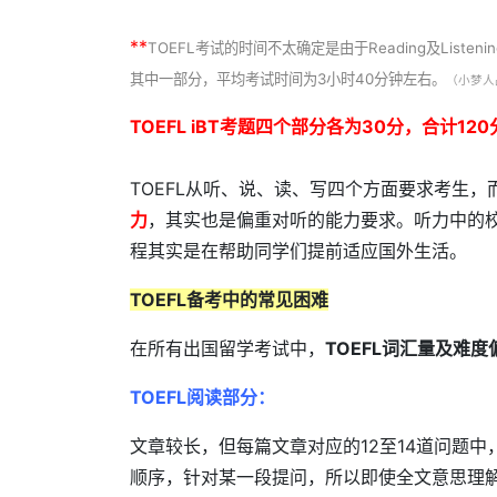
**
TOEFL考试的时间不太确定是由于Reading及Li
其中一部分，平均考试时间为3小时40分钟左右。
（小梦人
TOEFL iBT考题四个部分各为30分，合计120
TOEFL从听、说、读、写四个方面要求考生，
力
，其实也是偏重对听的能力要求。听力中的
程其实是在帮助同学们提前适应国外生活。
TOEFL备考中的常见困难
在所有出国留学考试中，
TOEFL词汇量及难度
TOEFL阅读部分：
文章较长，但每篇文章对应的12至14道问题
顺序，针对某一段提问，所以即使全文意思理