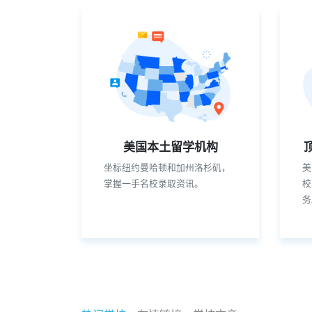
美国本土留学机构
坐标纽约曼哈顿和加州洛杉矶，
美
掌握一手名校录取资讯。
校
务