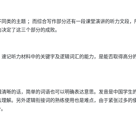
不同类的主题 ；而综合写作部分还有一段课堂演讲的听力文段，
力决定了这三个部分的成败。
，速记听力材料中的关键字及逻辑词汇的能力，是能否取得高分
辑清晰的话，简单的词语也可以明确表达意思。发音是中国学生
法理解。另外逻辑衔接词的熟练使用也是难点，由于紧张过多的
分。