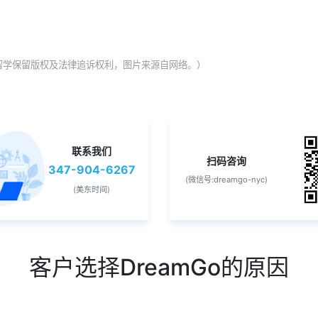
Go留学保留版权及法律追诉权利，图片来源自网络。）
联系我们
扫码咨询
347-904-6267
(微信号:dreamgo-nyc)
(美东时间)
客户选择DreamGo的原因