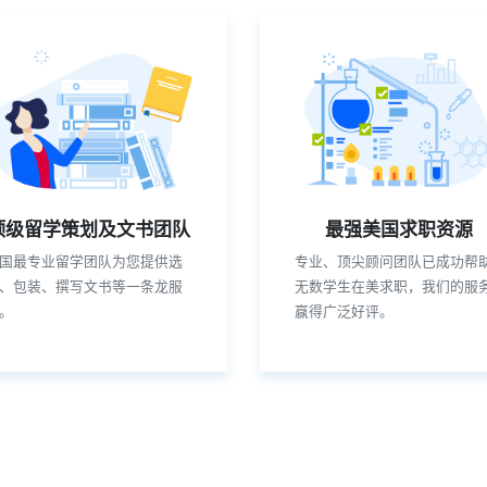
顶级留学策划及文书团队
最强美国求职资源
国最专业留学团队为您提供选
专业、顶尖顾问团队已成功帮
、包装、撰写文书等一条龙服
无数学生在美求职，我们的服
。
赢得广泛好评。