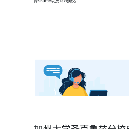
择Shuttle以及Taxi到校。