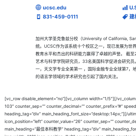
ucsc.edu
U
831-459-0111
建
加州大学圣克鲁兹分校（University of Californ
统。UCSC作为该系统十个校区之一，现已发展为世界
教育水平和杰出的科研能力赢得了卓越的声誉。 截至20
艺术与科学学院研究员，33名美国科学促进会研究
一，天文学专业全美第一 ，国际金融专业全球第7，
的语言学领域的学术研究也引起了国内关注。
[vc_row disable_element=”no”][vc_column width=”1/5″][/vc_column
103″ counter_sep=”” counter_decimal=”” counter_prefix=”#” spe
heading_tag=”div” main_heading_font_size=”desktop:14px;”][/ult
icon_position=”left” counter_value=”26″ counter_sep=”” counter_de
main_heading=”最佳本科教学” heading_tag=”div” main_heading_font_si