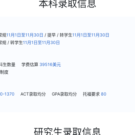
本科录取信息
常规
11月1日至11月30日
/ 提早
/ 转学生
11月1日至11月30日
常规
/ 转学生
11月1日至11月30日
科生数量
学费估算
39516美元
制度
50-1370
ACT录取均分
GPA录取均分
托福要求
80
研究生录取信息