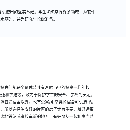
算机使用的坚实基础。学生熟练掌握许多领域，为软件
学术基础，并为研究生院做准备。
的警官们都是全副武装并有着跟市中的警察一样的权
交通和护送等，致力于保护学生的安全、学校的安定。
除普通宿舍以外，也有公寓/别墅类的宿舍可供选择。
的，所以选择治安好的片区的房子尤为重要，最好远离
在离地铁站或者校车近的地方，有好朋友一起租房当然