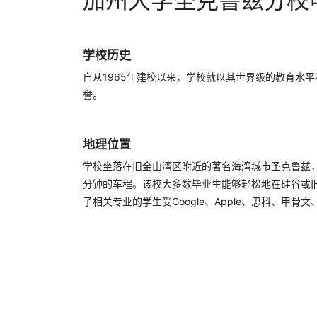
加州大学圣克鲁兹分校
学校历史
自从1965年建校以来，学校就以其世界级的教育水
誉。
地理位置
学校坐落在旧金山湾区附近的著名海湾城市圣克鲁兹，
分钟的车程。该校大多数毕业生能够轻松地在硅谷或
子相关专业的学生受Google、Apple、思科、甲