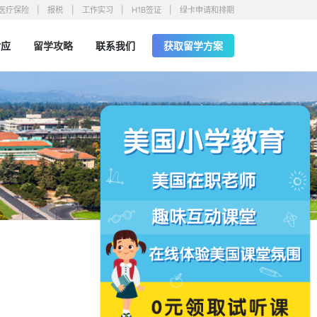
医疗保险
报税
工作实习
H1B签证
绿卡申请和排期
对应
留学攻略
联系我们
获取留学方案