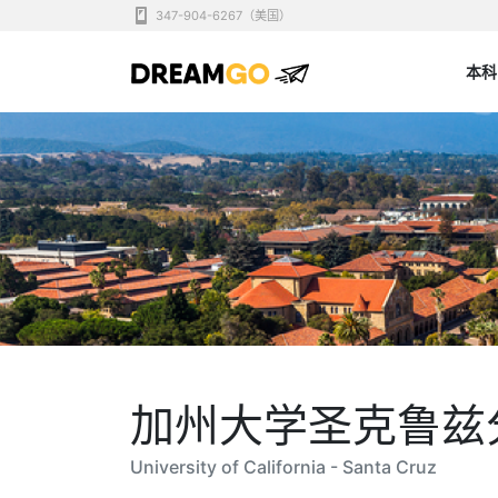
Skip
347-904-6267（美国）
to
content
本科
纽约留学中介 | 美国留学 
Dreamgo
加州大学圣克鲁兹
University of California - Santa Cruz