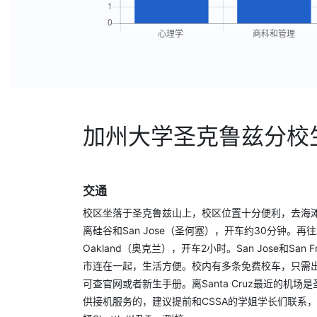
加州大学圣克鲁兹分校
交通
校区坐落于圣克鲁兹山上，校区位置十分便利，去海
离硅谷和San Jose（圣何塞），开车约30分钟。再往北有
Oakland（奥克兰），开车2小时。San Jose和San 
市连在一起，生活方便。校内有多条免费校车，只需
可查官网或者新生手册。离Santa Cruz最近的机场是
供接机服务的，建议提前和CSSA的学姐学长们联系