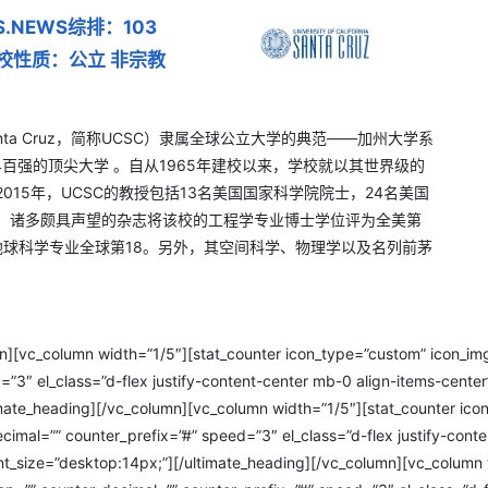
.S.NEWS综排：103
校性质：公立 非宗教
ia, Santa Cruz，简称UCSC）隶属全球公立大学的典范——加州大学系
百强的顶尖大学 。自从1965年建校以来，学校就以其世界级的
15年，UCSC的教授包括13名美国国家科学院院士，24名美国
员。诸多颇具声望的杂志将该校的工程学专业博士学位评为全美第
地球科学专业全球第18。另外，其空间科学、物理学以及名列前茅
][vc_column width=”1/5″][stat_counter icon_type=”custom” icon_img
ed=”3″ el_class=”d-flex justify-content-center mb-0 align-items
imate_heading][/vc_column][vc_column width=”1/5″][stat_counter i
cimal=”” counter_prefix=”#” speed=”3″ el_class=”d-flex justify-cont
ze=”desktop:14px;”][/ultimate_heading][/vc_column][vc_column w