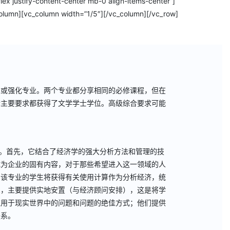
lex justify-content-center mb-0 align-items-center”]
lumn][vc_column width=”1/5″][/vc_column][/vc_row]
业或强化专业。两个专业都分享相同的必修课程，但在
套主要要求都获得了文学学士学位。高级综合要求可能
势。首先，它结合了经济学的强大分析方法和管理的技
成为企业的固有内容，对于那些希望进入这一领域的人
。该专业的学生将获得有关使用计算作为分析经济，统
三，主要提供实地安置（与经济顾问安排），这是将学
应用于现实世界中的问题和问题的绝佳方式；他们提供
联系。