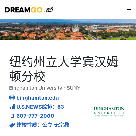
Skip
to
纽约留学中介 | 美国留学
Dreamgo
content
| 100%录取的本土精品留
学机构
纽约州立大学宾汉姆
顿分校
Binghamton University - SUNY
binghamton.edu
U.S.NEWS综排：83
607-777-2000
建校性质：公立 无宗教