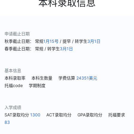
本科录取信息
申请截止日期
秋季截止日期：
常规
1月15号
/ 提早
/ 转学生
3月1日
春季截止日期：
常规
/ 转学生
3月1日
基本信息
本科录取率
本科生数量
学费估算
24351美元
托福code
学期制度
入学成绩
SAT录取均分
1300
ACT录取均分
GPA录取均分
托福要求
83