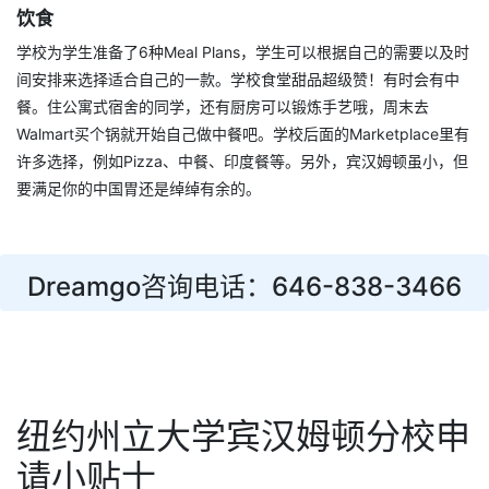
饮食
学校为学生准备了6种Meal Plans，学生可以根据自己的需要以及时
间安排来选择适合自己的一款。学校食堂甜品超级赞！有时会有中
餐。住公寓式宿舍的同学，还有厨房可以锻炼手艺哦，周末去
Walmart买个锅就开始自己做中餐吧。学校后面的Marketplace里有
许多选择，例如Pizza、中餐、印度餐等。另外，宾汉姆顿虽小，但
要满足你的中国胃还是绰绰有余的。
Dreamgo咨询电话：646-838-3466
纽约州立大学宾汉姆顿分校申
请小贴士