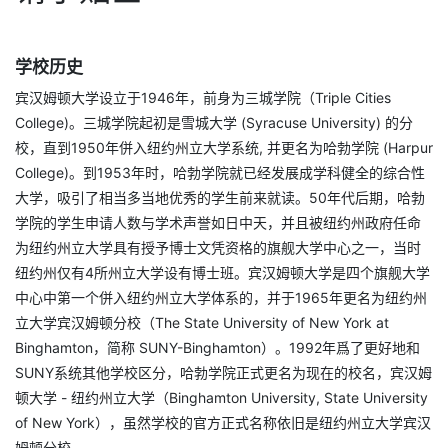
学校历史
宾汉姆顿大学设立于1946年，前身为三城学院（Triple Cities
College)。三城学院起初是雪城大学 (Syracuse University) 的分
校，直到1950年併入纽约州立大学系统, 并更名为哈勃学院 (Harpur
College)。到1953年时，哈勃学院就已经发展成学科健全的综合性
大学，吸引了相当多当地优秀的学生前来就读。50年代后期，哈勃
学院的学生申请人数与学术声誉如日中天，并且被纽约州政府任命
为纽约州立大学具有授予博士文凭资格的旗舰大学中心之一，当时
纽约州仅有4所州立大学设有博士班。宾汉姆顿大学是四个旗舰大学
中心中第一个併入纽约州立大学体系的，并于1965年更名为纽约州
立大学宾汉姆顿分校（The State University of New York at
Binghamton，简称 SUNY-Binghamton）。1992年爲了更好地和
SUNY系统其他学校区分，哈勃学院正式更名为现在的校名，宾汉姆
顿大学 - 纽约州立大学（Binghamton University, State University
of New York），虽然学校的官方正式名称依旧是纽约州立大学宾汉
姆顿分校。