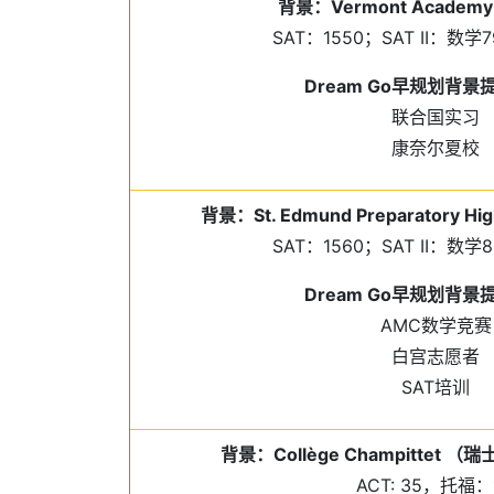
背景：Vermont Academ
SAT：1550；SAT II：数学
Dream Go早规划背
联合国实习
康奈尔夏校
背景：St. Edmund Preparatory Hi
SAT：1560；SAT II：数学
Dream Go早规划背
AMC数学竞赛
白宫志愿者
SAT培训
背景：Collège Champittet 
ACT: 35，托福：1