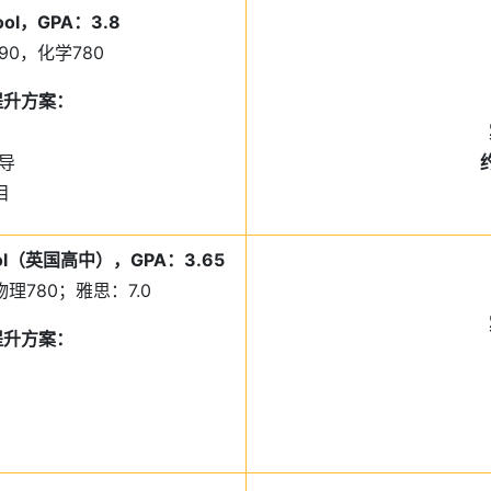
hool，GPA：3.8
790，化学780
景提升方案：
导
目
School（英国高中），GPA：3.65
，物理780；雅思：7.0
景提升方案：