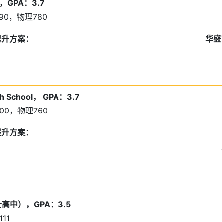
y，GPA：3.7
790，物理780
景提升方案：
华盛
gh School， GPA：3.7
800，物理760
景提升方案：
（瑞士高中），GPA：3.5
11