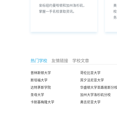
坐标纽约曼哈顿和加州洛杉矶，
美
掌握一手名校录取资讯。
校
务
热门学校
友情链接
学校文章
普林斯顿大学
哥伦比亚大学
斯坦福大学
宾夕法尼亚大学
达特茅斯学院
华盛顿大学圣路易斯分
圣母大学
加州大学洛杉矶分校
卡耐基梅隆大学
弗吉尼亚大学