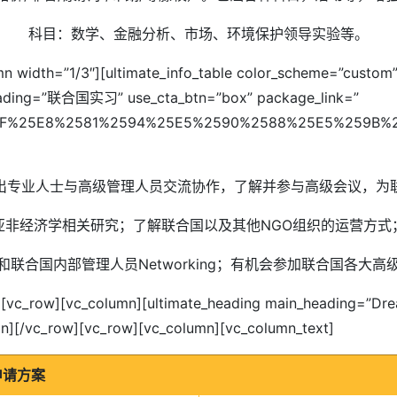
科目：数学、金融分析、市场、环境保护领导实验等。
mn width=”1/3″][ultimate_info_table color_scheme=”custom” 
heading=”联合国实习” use_cta_btn=”box” package_link=”
m%2F%25E8%2581%2594%25E5%2590%2588%25E5%259B
出专业人士与高级管理人员交流协作，了解并参与高级会议，为
亚非经济学相关研究；了解联合国以及其他NGO组织的运营方式
和联合国内部管理人员Networking；有机会参加联合国各大高
ow][vc_row][vc_column][ultimate_heading main_heading=”
n][/vc_row][vc_row][vc_column][vc_column_text]
申请方案