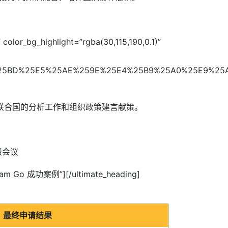
color_bg_highlight=”rgba(30,115,190,0.1)”
%25BD%25E5%25AE%259E%25E4%25B9%25A0%25E9%25A
联合国的分析工作和组织政策建言献策。
；
级会议
Dream Go 成功案例”][/ultimate_heading]
最终申请结果