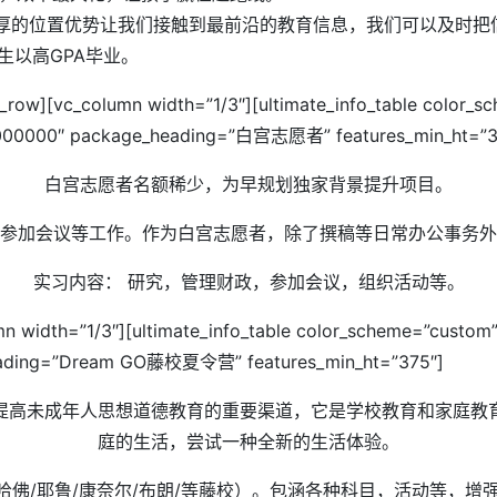
天独厚的位置优势让我们接触到最前沿的教育信息，我们可以及时
生以高GPA毕业。
_row][vc_column width=”1/3″][ultimate_info_table color_s
ht=”#000000″ package_heading=”白宫志愿者” features_min_ht=”3
白宫志愿者名额稀少，为早规划独家背景提升项目。
参加会议等工作。作为白宫志愿者，除了撰稿等日常办公事务外
实习内容： 研究，管理财政，参加会议，组织活动等。
mn width=”1/3″][ultimate_info_table color_scheme=”custom” 
heading=”Dream GO藤校夏令营” features_min_ht=”375″]
提高未成年人思想道德教育的重要渠道，它是学校教育和家庭教
庭的生活，尝试一种全新的生活体验。
校（哈佛/耶鲁/康奈尔/布朗/等藤校）。包涵各种科目，活动等，