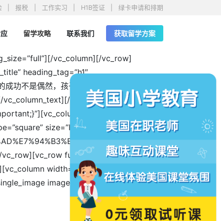
险
报税
工作实习
H1B签证
绿卡申请和排期
对应
留学攻略
联系我们
获取留学方案
_size=”full”][/vc_column][/vc_row]
title” heading_tag=”h1″
t]我们知道，一个孩子的成功不是偶然，孩子的经历、思考方式、价值
text][/vc_column][vc_column
ortant;}”][vc_column width=”1/5″]
=”square” size=”lg” align=”center” data-
%AD%E7%94%B3%E8%AF%B7||” el_class=”
/vc_row][vc_row full_width=”stretch_row”
][vc_column width=”1/2″][ultimate_heading
ngle_image image=”57293″ img_size=”