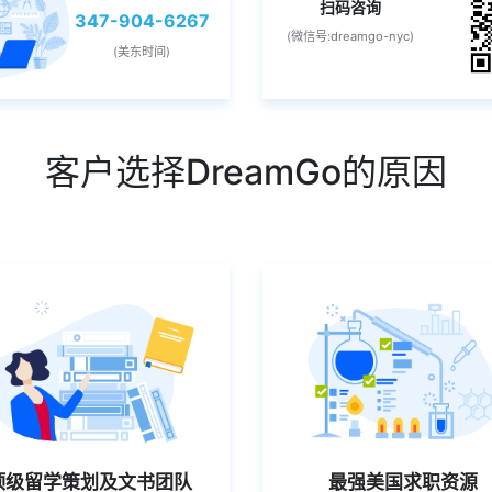
扫码咨询
347-904-6267
(微信号:dreamgo-nyc)
(美东时间)
客户选择DreamGo的原因
顶级留学策划及文书团队
最强美国求职资源