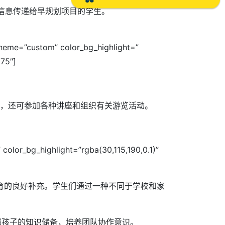
把信息传递给早规划项目的学生。
cheme=”custom” color_bg_highlight=”
75″]
，还可参加各种讲座和组织有关游览活动。
color_bg_highlight=”rgba(30,115,190,0.1)”
育的良好补充。学生们通过一种不同于学校和家
增强孩子的知识储备，培养团队协作意识。