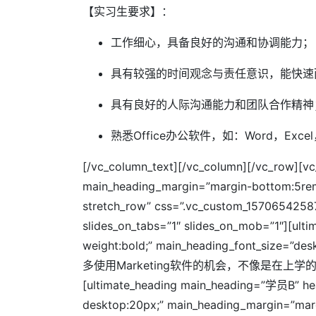
【实习生要求】：
工作细心，具备良好的沟通和协调能力；
具有较强的时间观念与责任意识，能快速
具有良好的人际沟通能力和团队合作精神
熟悉Office办公软件，如：Word，Exce
[/vc_column_text][/vc_column][/vc_ro
main_heading_margin=”margin-bottom:5rem;
stretch_row” css=”.vc_custom_157065425877
slides_on_tabs=”1″ slides_on_mob=”1″][ult
weight:bold;” main_heading_font_size=”
多使用Marketing软件的机会，不像是在上学的
[ultimate_heading main_heading=”学员B” head
desktop:20px;” main_heading_margi