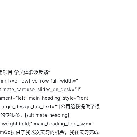
ng=”市场营销项目 学员体验及反馈”
mn][/vc_row][vc_row full_width=”
timate_carousel slides_on_desk=”1″
ment=”left” main_heading_style=”font-
em;” margin_design_tab_text=””]公司给我提供了很
/ultimate_heading]
-weight:bold;” main_heading_font_size=”
=””]非常感谢DreamGo提供了我这次实习的机会，我在实习完成