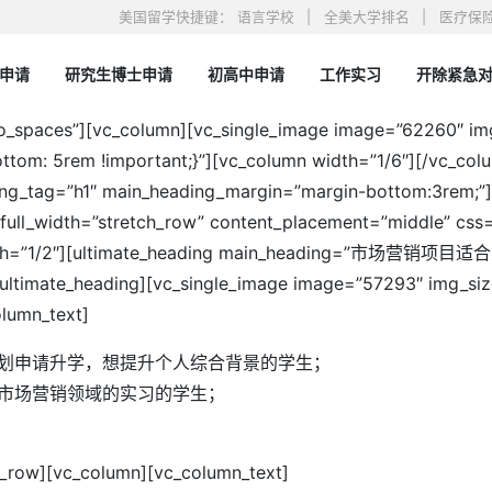
美国留学快捷键：
语言学校
全美大学排名
医疗保
申请
研究生博士申请
初高中申请
工作实习
开除紧急
学 | 100%录取的本土精品留学机构
no_spaces”][vc_column][vc_single_image image=”62260″ img
tom: 5rem !important;}”][vc_column width=”1/6″][/vc_col
ding_tag=”h1″ main_heading_margin=”margin-bottom:3rem;”
 full_width=”stretch_row” content_placement=”middle” c
n width=”1/2″][ultimate_heading main_heading=”市场营销项目适
/ultimate_heading][vc_single_image image=”57293″ img_si
olumn_text]
划申请升学，想提升个人综合背景的学生；
市场营销领域的实习的学生；
c_row][vc_column][vc_column_text]