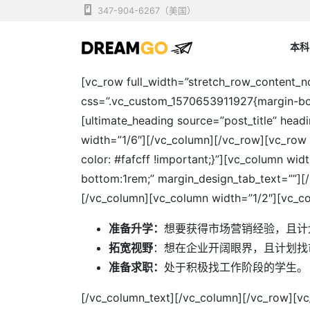
Skip
347-904-6267（美国）
to
content
本科
纽约留学中介 | 美国留
Dreamgo
[vc_row full_width=”stretch_row_content_
css=”.vc_custom_1570653911927{margin-bot
[ultimate_heading source=”post_title” hea
width=”1/6″][/vc_column][/vc_row][vc_row
color: #fafcff !important;}”][vc_colum
bottom:1rem;” margin_design_tab_text=””][
[/vc_column][vc_column width=”1/2″][vc_c
准备升学：
想要获得市场营销经验，且计
拓宽视野
：想在企业开阔眼界，且计划找
准备求职：
处于积极找工作阶段的学生。
[/vc_column_text][/vc_column][/vc_row][v