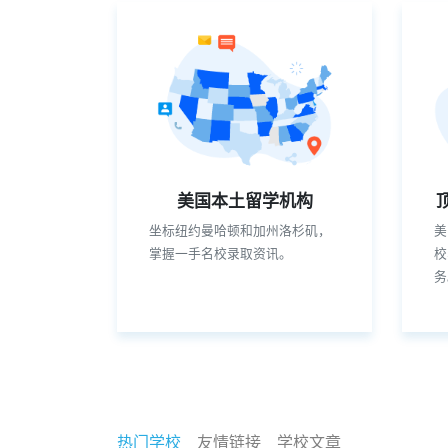
美国本土留学机构
坐标纽约曼哈顿和加州洛杉矶，
美
掌握一手名校录取资讯。
校
务
热门学校
友情链接
学校文章