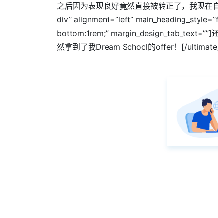
之后因为表现良好竟然直接被转正了，我现在自己手下都有两个Int
div” alignment=”left” main_heading_style=
bottom:1rem;” margin_design
然拿到了我Dream School的offer！[/ultimate_hea