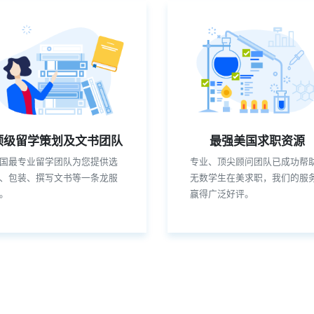
顶级留学策划及文书团队
最强美国求职资源
国最专业留学团队为您提供选
专业、顶尖顾问团队已成功帮
、包装、撰写文书等一条龙服
无数学生在美求职，我们的服
。
赢得广泛好评。