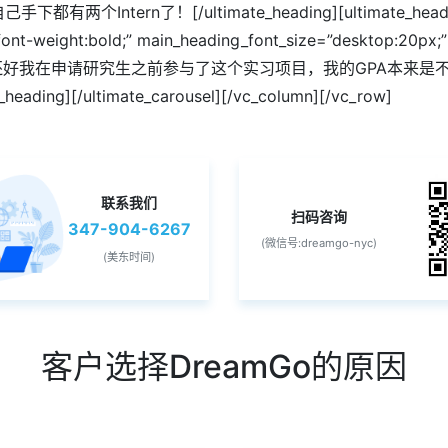
ern了！[/ultimate_heading][ultimate_heading m
”font-weight:bold;” main_heading_font_size=”desktop:20px
_tab_text=””]还好我在申请研究生之前参与了这个实习项目，我的G
ding][/ultimate_carousel][/vc_column][/vc_row]
联系我们
扫码咨询
347-904-6267
(微信号:dreamgo-nyc)
(美东时间)
客户选择DreamGo的原因